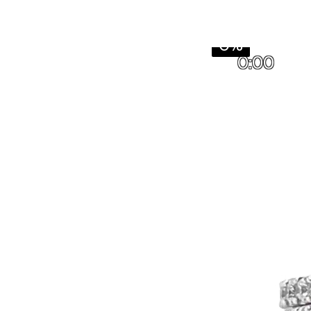
0%
0:00